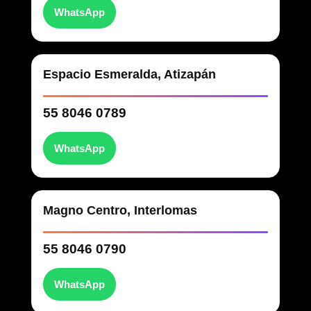
WhatsApp
Espacio Esmeralda, Atizapán
55 8046 0789
WhatsApp
Magno Centro, Interlomas
55 8046 0790
WhatsApp