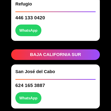
Refugio
446 133 0420
WhatsApp
BAJA CALIFORNIA SUR
San José del Cabo
624 165 3887
WhatsApp