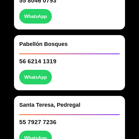
55 8046 0793
WhatsApp
Pabellón Bosques
56 6214 1319
WhatsApp
Santa Teresa, Pedregal
55 7927 7236
WhatsApp