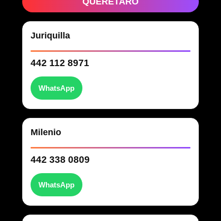
QUERÉTARO
Juriquilla
442 112 8971
WhatsApp
Milenio
442 338 0809
WhatsApp