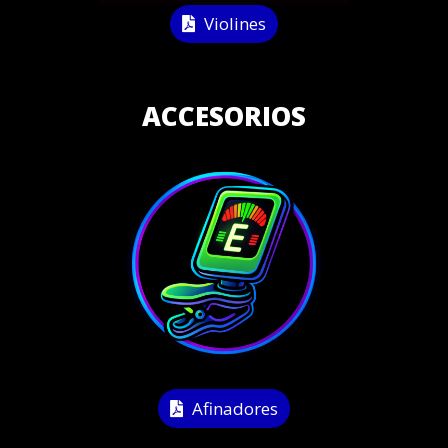
Violines
ACCESORIOS
Afinadores