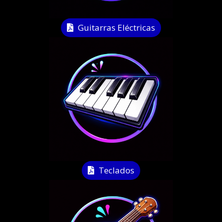
Guitarras Eléctricas
Teclados