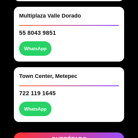
Multiplaza Valle Dorado
55 8043 9851
WhatsApp
Town Center, Metepec
722 119 1645
WhatsApp