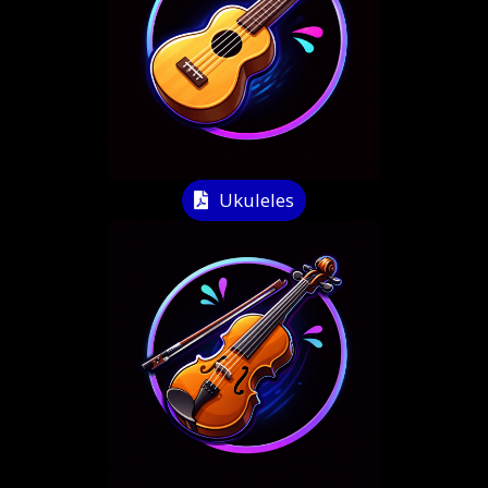
Ukuleles