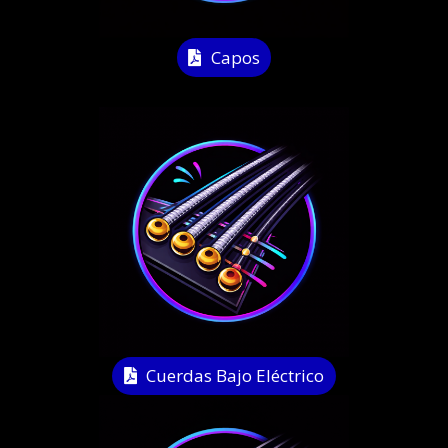
Capos
Cuerdas Bajo Eléctrico