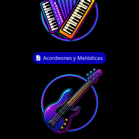
Acordeones y Melódicas