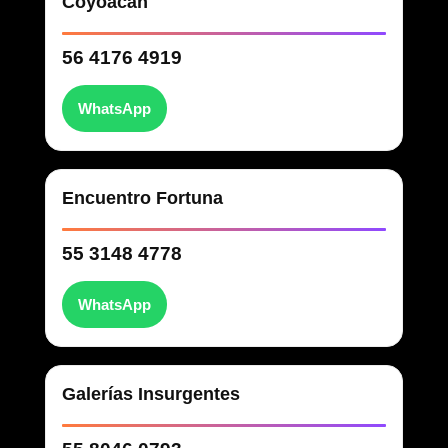
Coyoacán
56 4176 4919
WhatsApp
Encuentro Fortuna
55 3148 4778
WhatsApp
Galerías Insurgentes