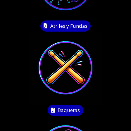
Atriles y Fundas
Baquetas