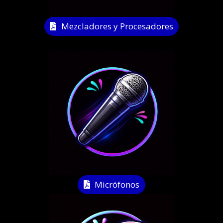
Mezcladores y Procesadores
Micrófonos