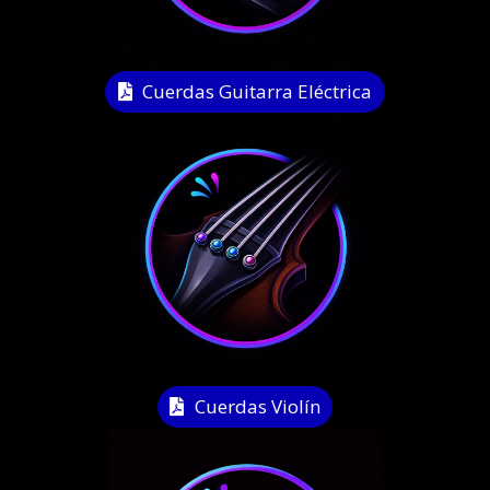
Cuerdas Guitarra Eléctrica
Cuerdas Violín