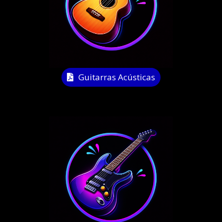
Guitarras Acústicas