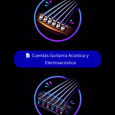
Cuerdas Guitarra Acústica y
Electroacústica