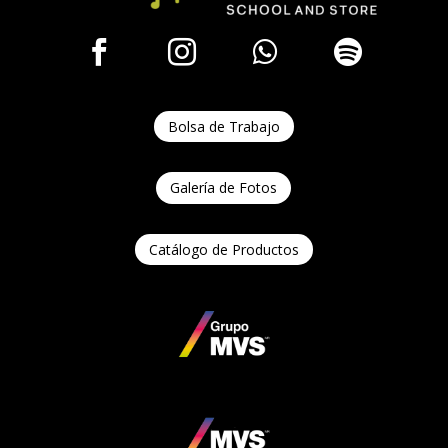




Bolsa de Trabajo
Galería de Fotos
Catálogo de Productos